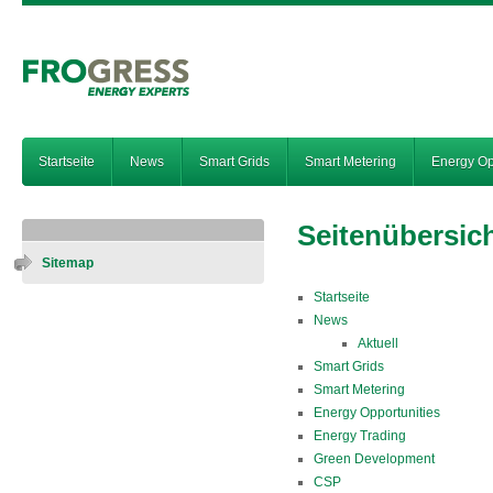
Startseite
News
Smart Grids
Smart Metering
Energy Op
Seitenübersic
Sitemap
Startseite
News
Aktuell
Smart Grids
Smart Metering
Energy Opportunities
Energy Trading
Green Development
CSP